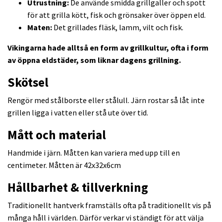
Utrustning:
De använde smidda grillgaller och spott
för att grilla kött, fisk och grönsaker över öppen eld.
Maten:
Det grillades fläsk, lamm, vilt och fisk.
Vikingarna hade alltså en form av grillkultur, ofta i form
av öppna eldstäder, som liknar dagens grillning.
Skötsel
Rengör med stålborste eller stålull. Järn rostar så låt inte
grillen ligga i vatten eller stå ute över tid.
Mått och material
Handmide i järn. Måtten kan variera med upp till en
centimeter. Måtten är 42x32x6cm
Hållbarhet & tillverkning
Traditionellt hantverk framställs ofta på traditionellt vis på
många håll i världen. Därför verkar vi ständigt för att välja