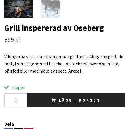
Grill inspererad av Oseberg
699 kr
Vikingarna visste hur man ordnar grillfestvikingarna grillade
mat, främst genom att steka kött och fisk över öppen eld,
på glöd eller med hjälp av spett. Arkeol
I lager.
LÄGG I KORGEN
Dela