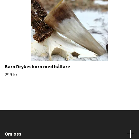
Barn Drykeshorn med hållare
299 kr
Om oss