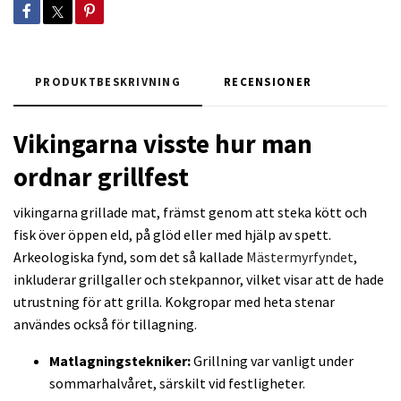
PRODUKTBESKRIVNING
RECENSIONER
Vikingarna visste hur man
ordnar grillfest
vikingarna grillade mat, främst genom att steka kött och
fisk över öppen eld, på glöd eller med hjälp av spett.
Arkeologiska fynd, som det så kallade
Mästermyrfyndet
,
inkluderar grillgaller och stekpannor, vilket visar att de hade
utrustning för att grilla. Kokgropar med heta stenar
användes också för tillagning.
Matlagningstekniker:
Grillning var vanligt under
sommarhalvåret, särskilt vid festligheter.