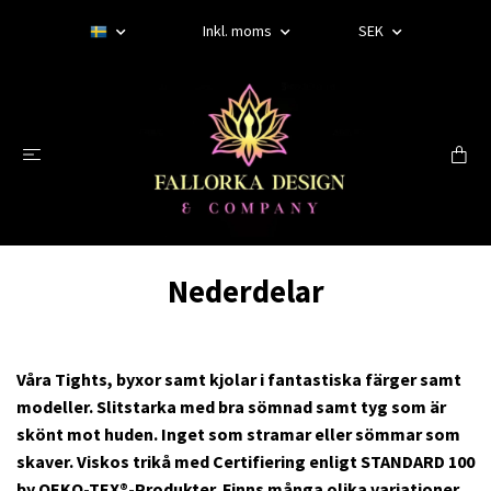
Inkl. moms
SEK
Nederdelar
Våra Tights, byxor samt kjolar i fantastiska färger samt
modeller. Slitstarka med bra sömnad samt tyg som är
skönt mot huden. Inget som stramar eller sömmar som
skaver. Viskos trikå med Certifiering enligt STANDARD 100
by OEKO-TEX®-Produkter. Finns många olika variationer