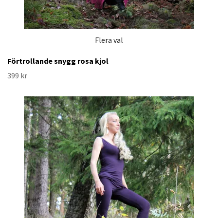
Flera val
Förtrollande snygg rosa kjol
399 kr