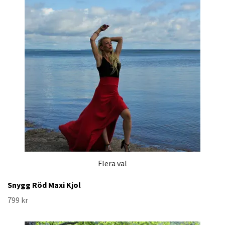
Flera val
Snygg Röd Maxi Kjol
799 kr