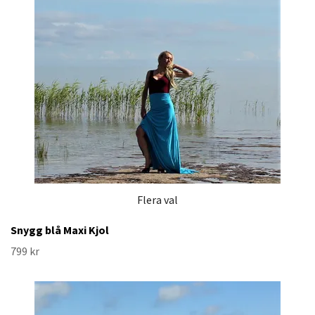
Flera val
Snygg blå Maxi Kjol
799 kr