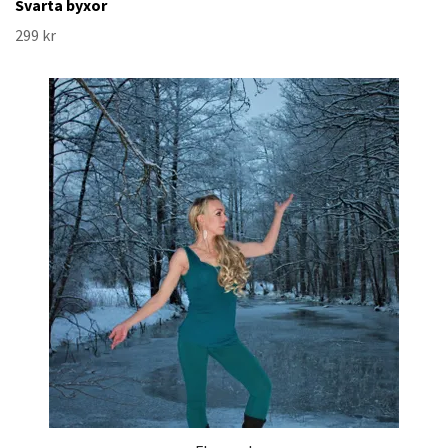
Svarta byxor
299 kr