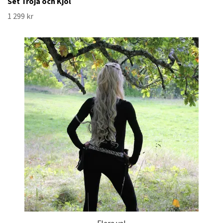
Set Tröja och Kjol
1 299 kr