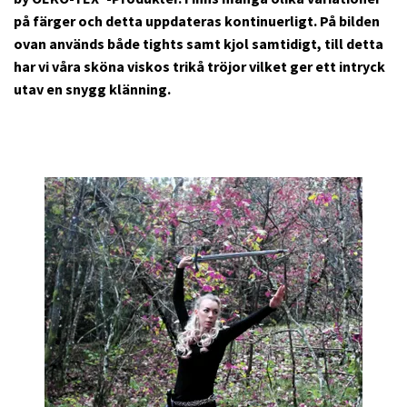
på färger och detta uppdateras kontinuerligt. På bilden
ovan används både tights samt kjol samtidigt, till detta
har vi våra sköna viskos trikå tröjor vilket ger ett intryck
utav en snygg klänning.