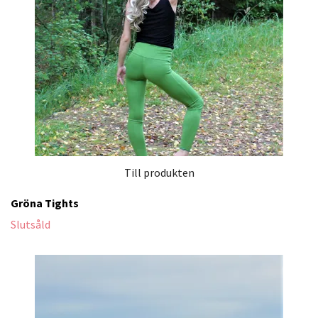
Till produkten
Gröna Tights
Slutsåld