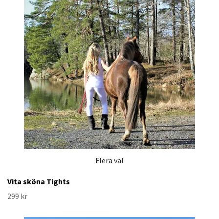
Flera val
Vita sköna Tights
299 kr