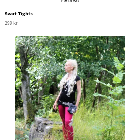
Flera val
Svart Tights
299 kr