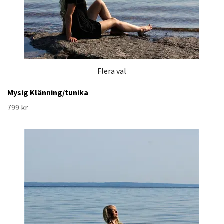
Flera val
Mysig Klänning/tunika
799 kr