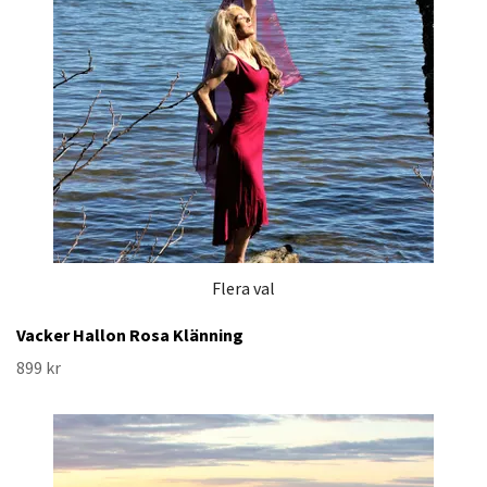
Flera val
Vacker Hallon Rosa Klänning
899 kr