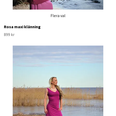
Flera val
Rosa maxi klänning
899 kr