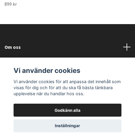
899 kr
Om oss
Läs mer
Vi använder cookies
Sociala medier
Vi använder cookies för att anpassa det innehåll som
visas för dig och för att du ska få bästa tänkbara
upplevelse när du handlar hos oss.
Godkänn alla
© 2026 Fallorka Design and Company
Powered by Quickbutik
Inställningar