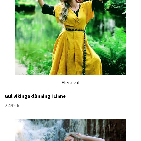
Flera val
Gul vikingaklänning i Linne
2 499 kr