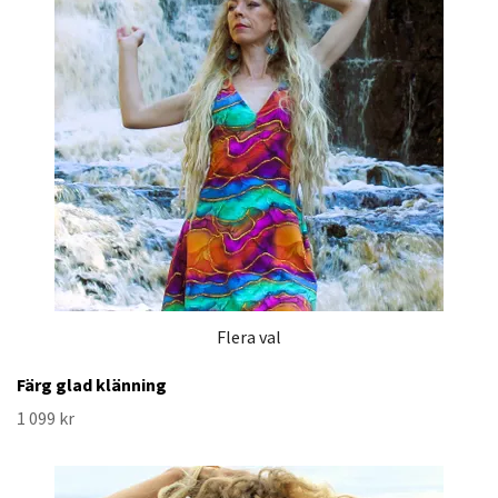
Flera val
Färg glad klänning
1 099 kr