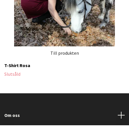
Till produkten
T-Shirt Rosa
Slutsåld
Om oss