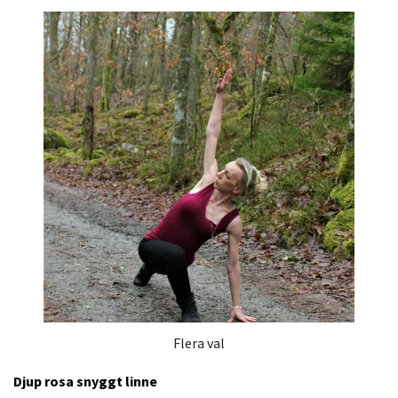
Flera val
Djup rosa snyggt linne