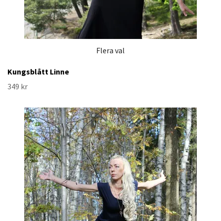
Flera val
Kungsblått Linne
349 kr