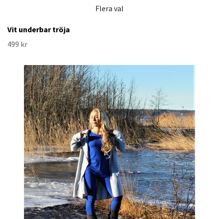
Flera val
Vit underbar tröja
499 kr