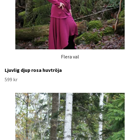
Flera val
Ljuvlig djup rosa huvtröja
599 kr