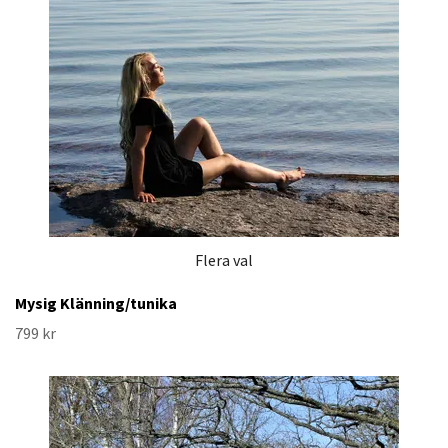
Flera val
Mysig Klänning/tunika
799 kr