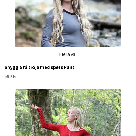
Flera val
Snygg Grå tröja med spets kant
599 kr