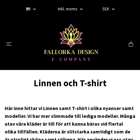
Inkl. moms
SEK
Linnen och T-shirt
Här inne hittar vi Linnen samt T-shirt i olika nyanser samt
modeller. Vi har mer slimmade till lediga modeller. Många
utav våra kläder är till för att kunna bäras vid flertal
olika tillfällen. Kläderna är slitstarka samtidigt som de
är otroligt sköna samt stilrena. Här använder vi oss utav