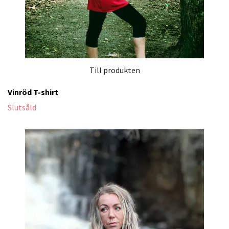
Till produkten
Vinröd T-shirt
Slutsåld