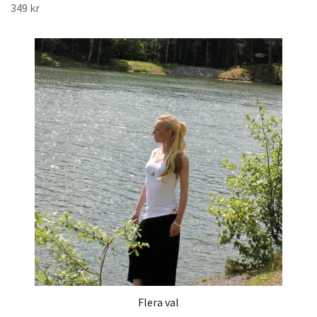
349 kr
Flera val