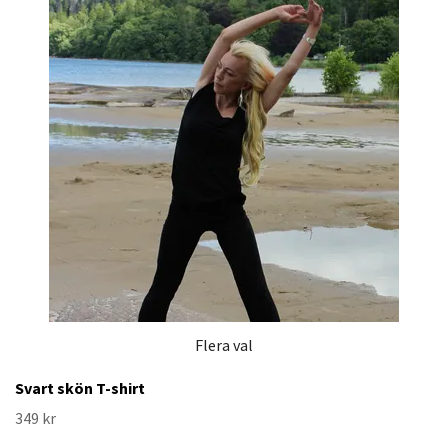
Flera val
Svart skön T-shirt
349 kr