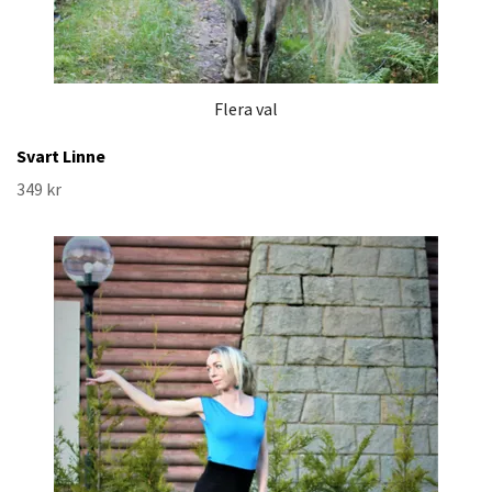
Flera val
Svart Linne
349 kr