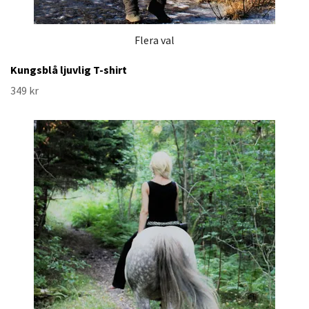
Flera val
Kungsblå ljuvlig T-shirt
349 kr