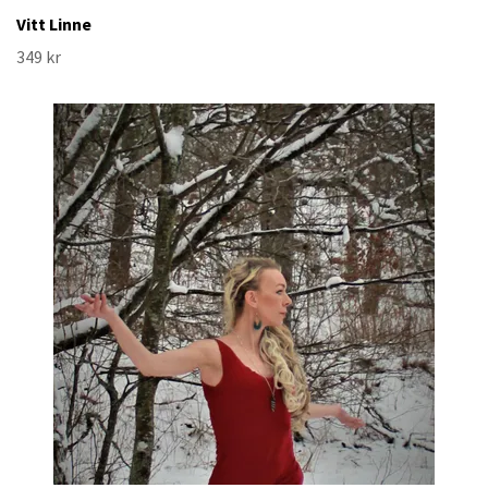
Vitt Linne
349 kr