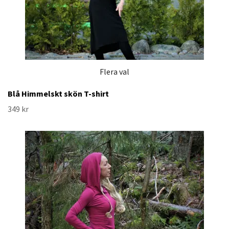
Flera val
Blå Himmelskt skön T-shirt
349 kr