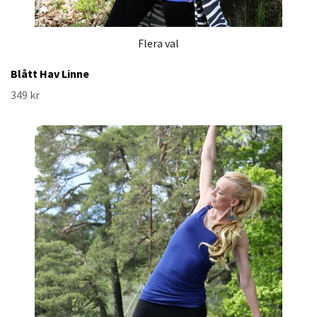
Flera val
Blått Hav Linne
349 kr