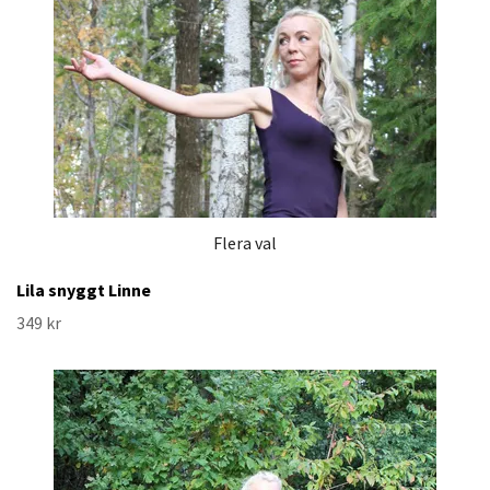
Flera val
Lila snyggt Linne
349 kr