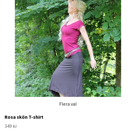
Flera val
Rosa skön T-shirt
349 kr