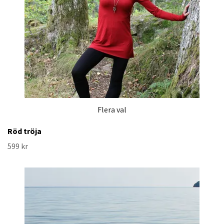
Flera val
Röd tröja
599 kr