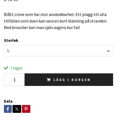
Blått Linne som har stor användbarhet. Ett plagg till alla
tillfällen som även kan vara en kort klänning på stranden.
Med broscher kan man själv avgöra hur fall
Storlek
L
I lager.
LÄGG I KORGEN
Dela