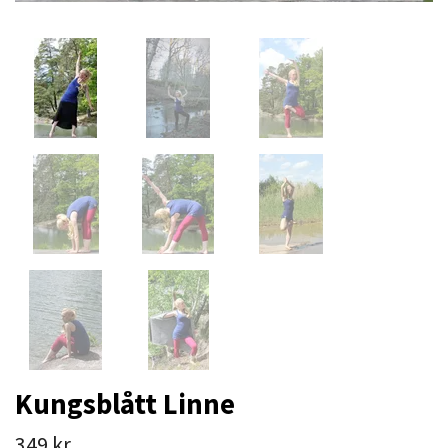
Kungsblått Linne
349 kr