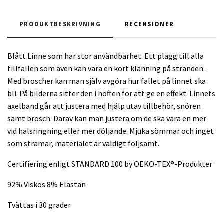
PRODUKTBESKRIVNING
RECENSIONER
Blått Linne som har stor användbarhet. Ett plagg till alla
tillfällen som även kan vara en kort klänning på stranden.
Med broscher kan man själv avgöra hur fallet på linnet ska
bli. På bilderna sitter den i höften för att ge en effekt. Linnets
axelband går att justera med hjälp utav tillbehör, snören
samt brosch. Därav kan man justera om de ska vara en mer
vid halsringning eller mer döljande. Mjuka sömmar och inget
som stramar, materialet är väldigt följsamt.
Certifiering enligt STANDARD 100 by OEKO-TEX®-Produkter
92% Viskos 8% Elastan
Tvättas i 30 grader