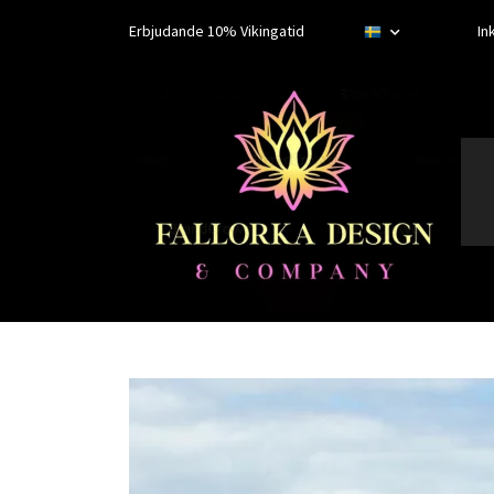
Erbjudande 10% Vikingatid
In