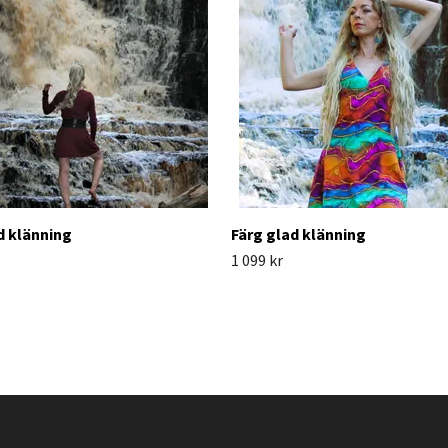
d klänning
Färg glad klänning
1 099 kr