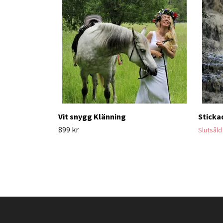
Vit snygg Klänning
Sticka
899 kr
Slutsåld