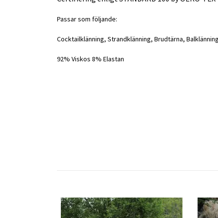
Passar som följande:
Cocktailklänning, Strandklänning, Brudtärna, Balklännin
92% Viskos 8% Elastan