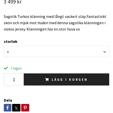
3 499 kr
Sagolik Turkos klänning med långt vackert släp.Fantastiskt
skön och mjuk mot huden med denna sagolika klänningen i
viskos jersey. Klänningen har en stor huva so
storlek
s
I lager.
LÄGG I KORGEN
Dela