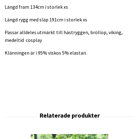
Längd fram 134cm i storlek xs
Längd rygg med släp 191cm i storlek xs
Passar alldeles utmärkt till hästryggen, bröllop, viking,
medeltid cosplay
Klänningen är i 95% viskos 5% elastan.