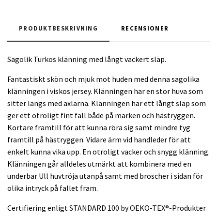
PRODUKTBESKRIVNING
RECENSIONER
Sagolik Turkos klänning med långt vackert släp.
Fantastiskt skön och mjuk mot huden med denna sagolika
klänningen i viskos jersey. Klänningen har en stor huva som
sitter längs med axlarna. Klänningen har ett långt släp som
ger ett otroligt fint fall både på marken och hästryggen.
Kortare framtill för att kunna röra sig samt mindre tyg
framtill på hästryggen. Vidare ärm vid handleder för att
enkelt kunna vika upp. En otroligt vacker och snygg klänning.
Klänningen går alldeles utmärkt att kombinera med en
underbar Ull huvtröja utanpå samt med broscher i sidan för
olika intryck på fallet fram.
Certifiering enligt STANDARD 100 by OEKO-TEX®-Produkter