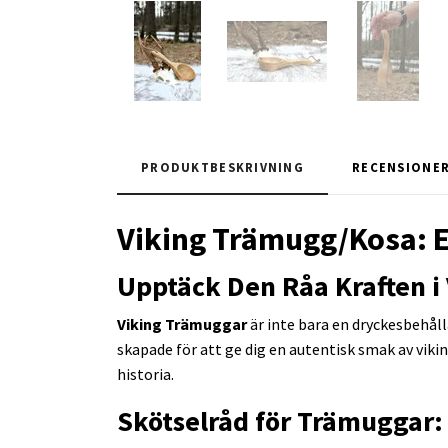
PRODUKTBESKRIVNING
RECENSIONE
Viking Trämugg/Kosa: E
Upptäck Den Råa Kraften i
Viking Trämuggar
är inte bara en dryckesbehålla
skapade för att ge dig en autentisk smak av viki
historia.
Skötselråd för Trämuggar: