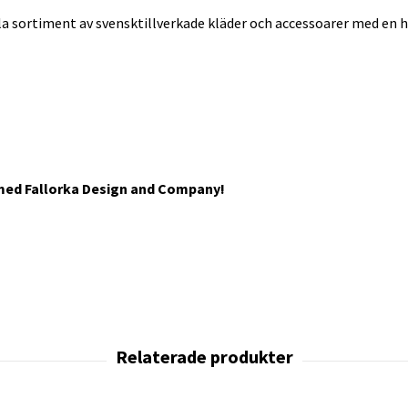
la sortiment av svensktillverkade kläder och accessoarer med en his
 med Fallorka Design and Company!