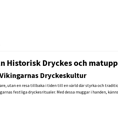
R
n Historisk Dryckes och matupp
 Vikingarnas Dryckeskultur
re, utan en resa tillbaka i tiden till en värld där styrka och trad
ngarnas festliga dryckesritualer. Med dessa muggar i handen, känns