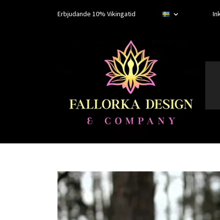
Erbjudande 10% Vikingatid
In