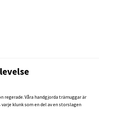
levelse
ition regerade. Våra handgjorda trämuggar är
 varje klunk som en del av en storslagen