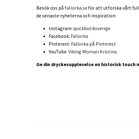
Besök oss på
fallorka.se
för att utforska vårt ful
de senaste nyheterna och inspiration:
Instagram:
quickbutiksverige
Facebook:
Fallorka
Pinterest:
Fallorka på Pinterest
YouTube:
Viking Woman Kristina
Ge din dryckesupplevelse en historisk touch