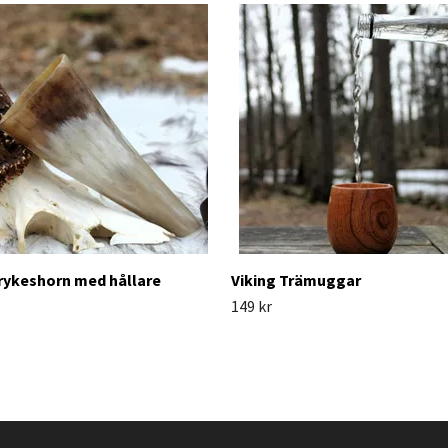
rykeshorn med hållare
Viking Trämuggar
149 kr