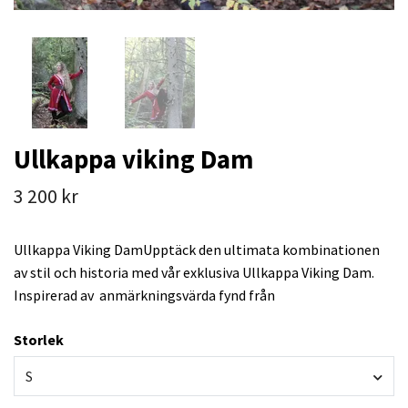
Ullkappa viking Dam
3 200 kr
Ullkappa Viking DamUpptäck den ultimata kombinationen
av stil och historia med vår exklusiva Ullkappa Viking Dam.
Inspirerad av anmärkningsvärda fynd från
Storlek
S