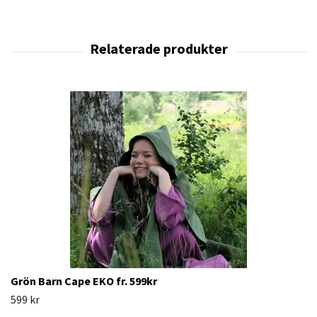
Grön Barn Cape EKO fr. 599kr
599 kr