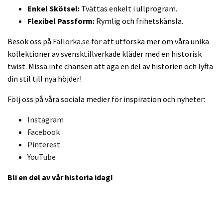
Enkel Skötsel:
Tvättas enkelt i ullprogram.
Flexibel Passform:
Rymlig och frihetskänsla.
Besök oss på
Fallorka.se
för att utforska mer om våra unika
kollektioner av svensktillverkade kläder med en historisk
twist. Missa inte chansen att äga en del av historien och lyfta
din stil till nya höjder!
Följ oss på våra sociala medier för inspiration och nyheter:
Instagram
Facebook
Pinterest
YouTube
Bli en del av vår historia idag!