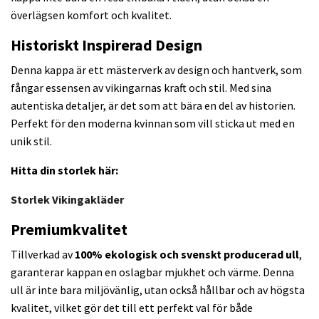
överlägsen komfort och kvalitet.
Historiskt Inspirerad Design
Denna kappa är ett mästerverk av design och hantverk, som
fångar essensen av vikingarnas kraft och stil. Med sina
autentiska detaljer, är det som att bära en del av historien.
Perfekt för den moderna kvinnan som vill sticka ut med en
unik stil.
Hitta din storlek här:
Storlek Vikingakläder
Premiumkvalitet
Tillverkad av
100% ekologisk och svenskt producerad ull
,
garanterar kappan en oslagbar mjukhet och värme. Denna
ull är inte bara miljövänlig, utan också hållbar och av högsta
kvalitet, vilket gör det till ett perfekt val för både