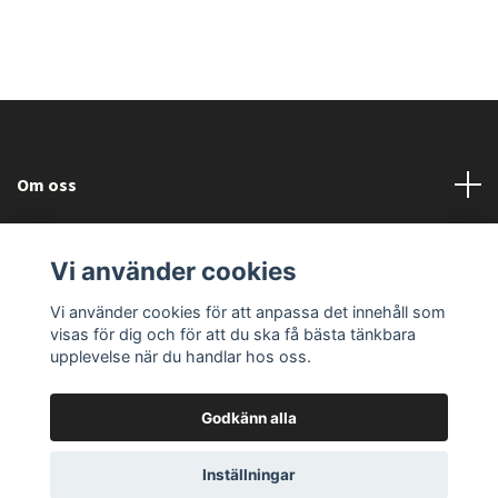
Om oss
Läs mer
Vi använder cookies
Sociala medier
Vi använder cookies för att anpassa det innehåll som
visas för dig och för att du ska få bästa tänkbara
upplevelse när du handlar hos oss.
Godkänn alla
© 2026 Fallorka Design and Company
Powered by Quickbutik
Inställningar