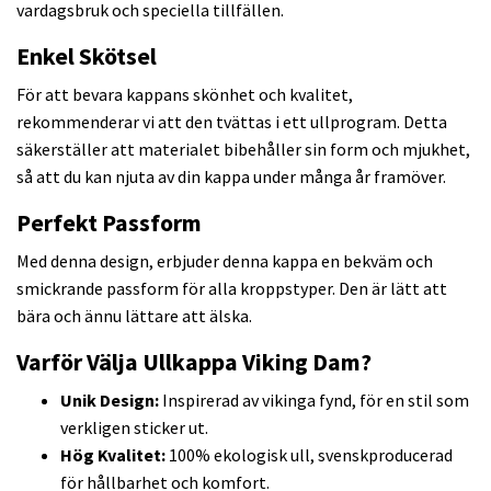
vardagsbruk och speciella tillfällen.
Enkel Skötsel
För att bevara kappans skönhet och kvalitet,
rekommenderar vi att den tvättas i ett ullprogram. Detta
säkerställer att materialet bibehåller sin form och mjukhet,
så att du kan njuta av din kappa under många år framöver.
Perfekt Passform
Med denna design, erbjuder denna kappa en bekväm och
smickrande passform för alla kroppstyper. Den är lätt att
bära och ännu lättare att älska.
Varför Välja Ullkappa Viking Dam?
Unik Design:
Inspirerad av vikinga fynd, för en stil som
verkligen sticker ut.
Hög Kvalitet:
100% ekologisk ull, svenskproducerad
för hållbarhet och komfort.