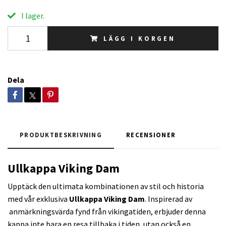
I lager.
LÄGG I KORGEN
Dela
PRODUKTBESKRIVNING
RECENSIONER
Ullkappa Viking Dam
Upptäck den ultimata kombinationen av stil och historia
med vår exklusiva
Ullkappa Viking Dam
. Inspirerad av
anmärkningsvärda fynd från vikingatiden, erbjuder denna
kappa inte bara en resa tillbaka i tiden, utan också en