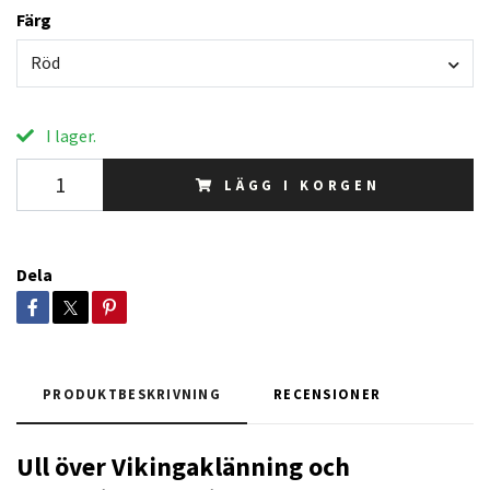
Färg
Röd
I lager.
LÄGG I KORGEN
Dela
PRODUKTBESKRIVNING
RECENSIONER
Ull över Vikingaklänning och