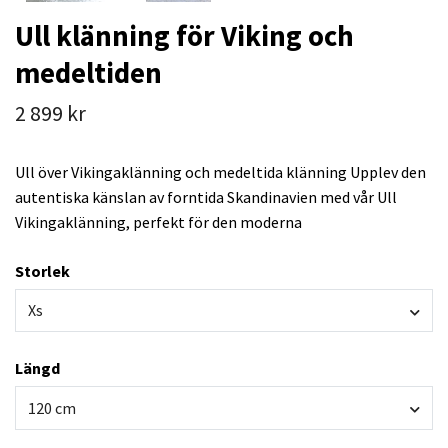
Ull klänning för Viking och
medeltiden
2 899 kr
Ull över Vikingaklänning och medeltida klänning Upplev den
autentiska känslan av forntida Skandinavien med vår Ull
Vikingaklänning, perfekt för den moderna
Storlek
Xs
Längd
120 cm