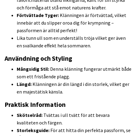
och förmåga att stå emot naturens krafter.
Förtvättade Tyger:
Klänningen är förtvättad, vilket
innebär att du slipper oroa dig för krympning –
passformen är alltid perfekt!
Lika tunn ull som en underställs tröja vilket ger även
en svalkande effekt hela sommaren.
Användning och Styling
Mångsidig Stil:
Denna klänning fungerar utmärkt både
som ett fristående plagg.
Längd:
Klänningen är din längd i din storlek, vilket ger
en majestätisk känsla.
Praktisk Information
Skötselråd:
Tvättas i ull tvätt för att bevara
kvaliteten och färgen.
Storleksguide:
För att hitta din perfekta passform, se