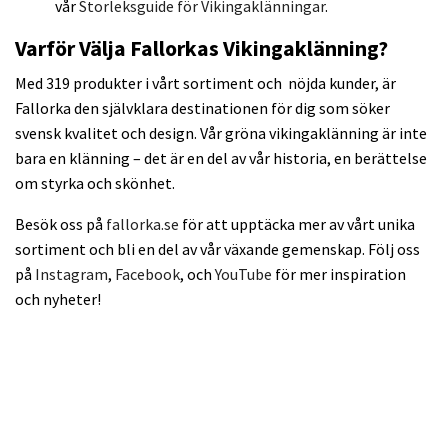
vår
Storleksguide för Vikingaklänningar
.
Varför Välja Fallorkas Vikingaklänning?
Med 319 produkter i vårt sortiment och nöjda kunder, är
Fallorka den självklara destinationen för dig som söker
svensk kvalitet och design. Vår gröna vikingaklänning är inte
bara en klänning – det är en del av vår historia, en berättelse
om styrka och skönhet.
Besök oss på
fallorka.se
för att upptäcka mer av vårt unika
sortiment och bli en del av vår växande gemenskap. Följ oss
på
Instagram
,
Facebook
, och
YouTube
för mer inspiration
och nyheter!