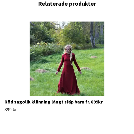
Röd sagolik klänning långt släp barn fr. 899kr
899 kr