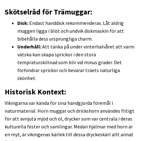
Skötselråd för Trämuggar:
Disk:
Endast handdisk rekommenderas. Låt aldrig
muggen ligga i blöt och undvik diskmaskin för att
bibehålla dess ursprungliga charm.
Underhåll:
Att tänka på under vinterhalvåret att varm
vätska kan skapa sprickor i den stora
tempraturskillnad som blir vid minus grader. Det
förhindrar sprickor och bevarar träets naturliga
skönhet.
Historisk Kontext:
Vikingarna var kända för sina handgjorda föremål i
naturmaterial. Horn muggar och drickshorn användes flitigt
för att avnjuta mjöd och öl, drycker som var centrala i deras
kulturella fester och samlingar. Medan hjälmar med horn är
en myt, är vikingenas kärlek till dessa dryckeskärl allt annat