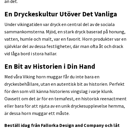
än det.
En Dryckeskultur Utöver Det Vanliga
Under vikingatiden var dryck en central del av de sociala
sammankomsterna. Mjöd, en stark dryck baserad på honung,
vatten, humle och malt, var en favorit. Horn produkter var en
självklar del av dessa festligheter, där man ofta åt och drack
vid låga bord i stora hallar.
En Bit av Historien i Din Hand
Med våra Viking horn muggar får du inte bara en
dryckesbehållare, utan en autentisk bit av historien. Perfekt
för den som vill känna historiens vingslag i varje klunk.
Oavsett om det är för en temafest, en historisk reenactment
eller bara för att njuta av en unik dryckesupplevelse hemma,
är dessa horn muggar ett måste.
Beställ idag från Fallorka Design and Company och låt