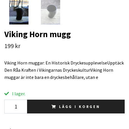
Viking Horn mugg
199 kr
Viking Horn muggar: En Historisk DryckesupplevelseUpptäck
Den Råa Kraften i Vikingarnas DryckeskulturViking Horn
muggar är inte bara en dryckesbehållare, utan e
I lager.
LÄGG I KORGEN