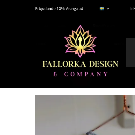
Erbjudande 10% Vikingatid
In