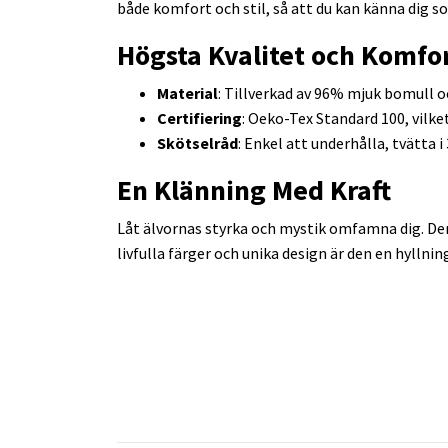
både komfort och stil, så att du kan känna dig so
Högsta Kvalitet och Komfo
Material
: Tillverkad av 96% mjuk bomull o
Certifiering
: Oeko-Tex Standard 100, vilke
Skötselråd
: Enkel att underhålla, tvätta i
En Klänning Med Kraft
Låt älvornas styrka och mystik omfamna dig. Denn
livfulla färger och unika design är den en hyllning