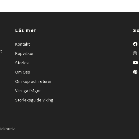
Läs mer
So
Kontakt
et
Köpvillkor
Storlek
Om Oss
Om köp och returer
Vanliga frågor
Storleksguide Viking
ickbutik