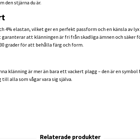
m den stjärna du är.
rt
ch 4% elastan, vilket ger en perfekt passform och en känsla av ly
t garanterar att klänningen är fri från skadliga ämnen och säker f
 30 grader för att behålla färg och form.
a klänning är mer än bara ett vackert plagg – den är en symbol fö
 till alla som vågar vara sig själva.