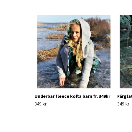
Underbar fleece kofta barn fr. 349kr
Färglat
349 kr
349 kr