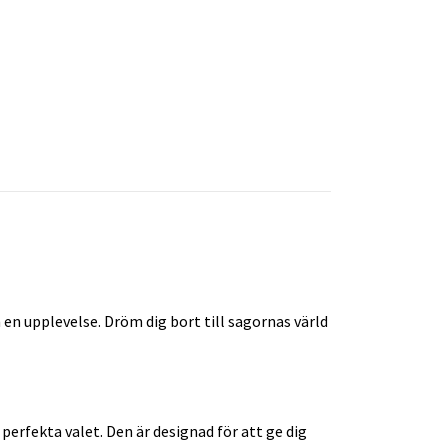
 en upplevelse. Dröm dig bort till sagornas värld
 perfekta valet. Den är designad för att ge dig