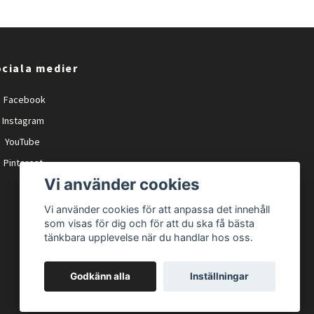
ciala medier
Facebook
Instagram
YouTube
Pinterest
Vi använder cookies
Vi använder cookies för att anpassa det innehåll
som visas för dig och för att du ska få bästa
tänkbara upplevelse när du handlar hos oss.
Godkänn alla
Inställningar