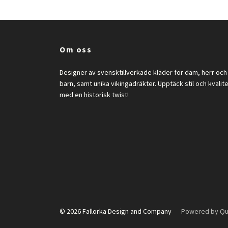
Om oss
Designer av svensktillverkade kläder för dam, herr och
barn, samt unika vikingadräkter. Upptäck stil och kvalit
med en historisk twist!
© 2026 Fallorka Design and Company
Powered by Qu