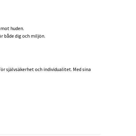
x mot huden.
ör både dig och miljön.
r självsäkerhet och individualitet. Med sina