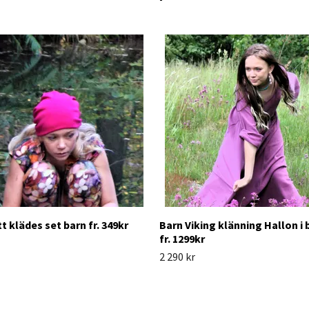
t klädes set barn fr. 349kr
Barn Viking klänning Hallon i
fr. 1299kr
2 290 kr