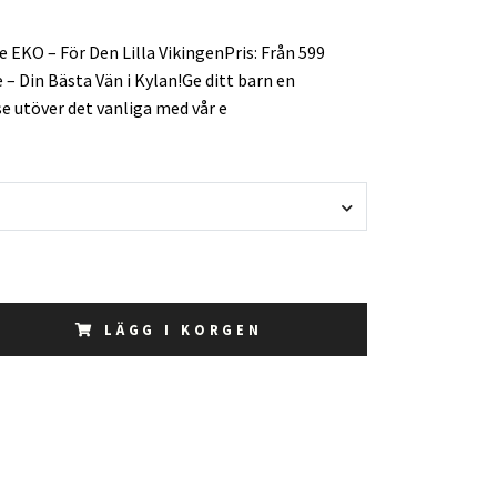
 EKO – För Den Lilla VikingenPris: Från 599
 – Din Bästa Vän i Kylan!Ge ditt barn en
e utöver det vanliga med vår e
LÄGG I KORGEN