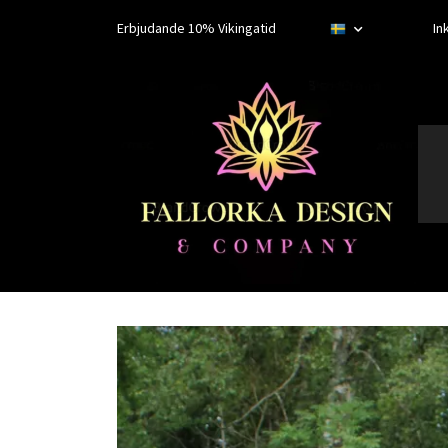
Erbjudande 10% Vikingatid
In