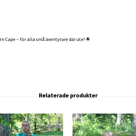
rn Cape – för alla små äventyrare där ute! 🌟