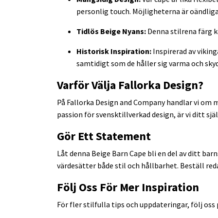
personlig touch. Möjligheterna är oändliga
Tidlös Beige Nyans:
Denna stilrena färg ko
Historisk Inspiration:
Inspirerad av viking
samtidigt som de håller sig varma och sky
Varför Välja Fallorka Design?
På Fallorka Design and Company handlar vi om mer 
passion för svensktillverkad design, är vi ditt sjä
Gör Ett Statement
Låt denna Beige Barn Cape bli en del av ditt bar
värdesätter både stil och hållbarhet. Beställ re
Följ Oss För Mer Inspiration
För fler stilfulla tips och uppdateringar, följ oss