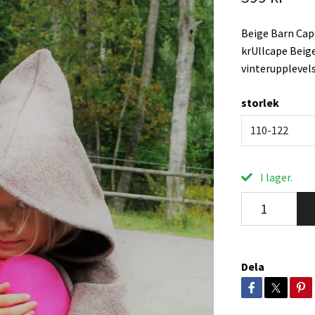
Beige Barn Cape
krUllcape Beige
vinterupplevels
storlek
110-122
I lager.
Dela