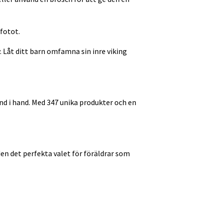
efotot.
. Låt ditt barn omfamna sin inre viking
and i hand. Med 347 unika produkter och en
den det perfekta valet för föräldrar som