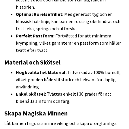
historien.
Optimal Rörelsefrihet:
Med generöst tyg och en
klassisk halslinje, kan barnen röra sig obehindrat och
fritt leka, springa och utforska.
Perfekt Passform:
Förtvättad för att minimera
krympning, vilket garanterar en passform som håller
tvätt efter tvätt.
Material och Skötsel
Högkvalitativt Material:
Tillverkad av 100% bomull,
vilket gör den både slitstark och bekväm för daglig
användning.
Enkel Skötsel:
Tvättas enkelt i 30 grader för att
bibehålla sin form och färg.
Skapa Magiska Minnen
Låt barnen frigöra sin inre viking och skapa oförglömliga