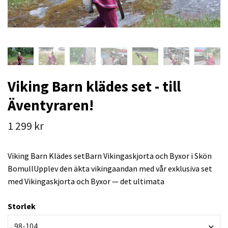
Viking Barn klädes set - till
Äventyraren!
1 299 kr
Viking Barn Klädes setBarn Vikingaskjorta och Byxor i Skön
BomullUpplev den äkta vikingaandan med vår exklusiva set
med Vikingaskjorta och Byxor — det ultimata
Storlek
98-104