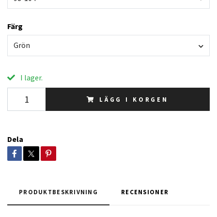
Färg
Grön
I lager.
LÄGG I KORGEN
Dela
PRODUKTBESKRIVNING
RECENSIONER