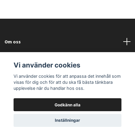
Om oss
Läs mer
Vi använder cookies
Sociala medier
Vi använder cookies för att anpassa det innehåll som
visas för dig och för att du ska få bästa tänkbara
upplevelse när du handlar hos oss.
Godkänn alla
© 2026 Fallorka Design and Company
Powered by Quickbutik
Inställningar