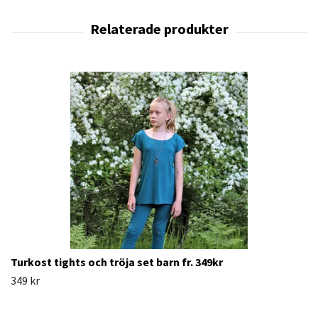
Turkost tights och tröja set barn fr. 349kr
349 kr