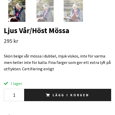
Ljus Vår/Höst Mössa
295 kr
Skön beige vår mössa i dubbel, mjuk viskos, inte för varma
men heller inte för kalla. Fina färger som ger ett extra lyft på
utflykten. Certifiering enligt
I lager.
LÄGG I KORGEN