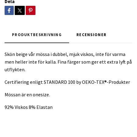
Dela
PRODUKTBESKRIVNING
RECENSIONER
Skön beige vår mössa i dubbel, mjuk viskos, inte för varma
men heller inte för kalla. Fina färger som ger ett extra lyft på
utflykten.
Certifiering enligt STANDARD 100 by OEKO-TEX®-Produkter
Mössan är en onesize.
92% Viskos 8% Elastan