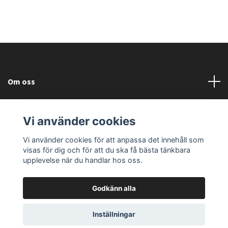
Om oss
Läs mer
Vi använder cookies
Sociala medier
Vi använder cookies för att anpassa det innehåll som
visas för dig och för att du ska få bästa tänkbara
upplevelse när du handlar hos oss.
Godkänn alla
© 2026 Fallorka Design and Company
Powered by Quickbutik
Inställningar