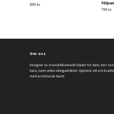
följsa
899 kr
799 kr
Om oss
Designer av svensktillverkade kläder för dam, herr och
barn, samt unika vikingadräkter. Upptäck stil och kvalit
med en historisk twist!