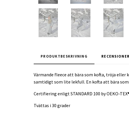
PRODUKTBESKRIVNING
RECENSIONE
Värmande fleece att bära som kofta, tröja eller 
samtidigt som lite lekfull. En kofta att bära som
Certifiering enligt STANDARD 100 by OEKO-TEX
Tvättas i 30 grader