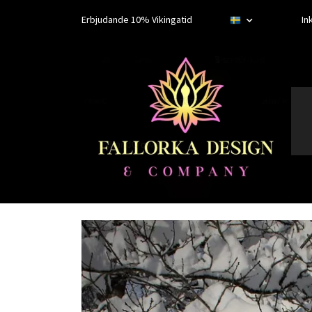
Erbjudande 10% Vikingatid
In