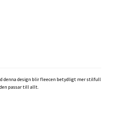
 denna design blir fleecen betydligt mer stilfull
n passar till allt.