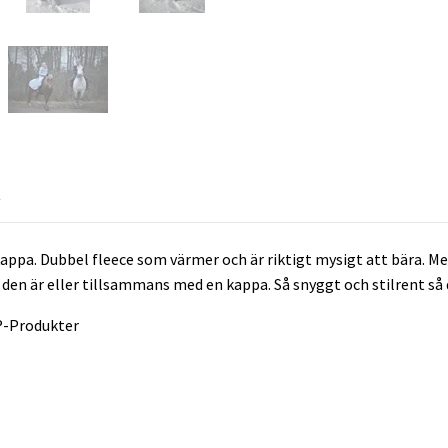
R
kappa. Dubbel fleece som värmer och är riktigt mysigt att bära. Med
 den är eller tillsammans med en kappa. Så snyggt och stilrent så de
®-Produkter