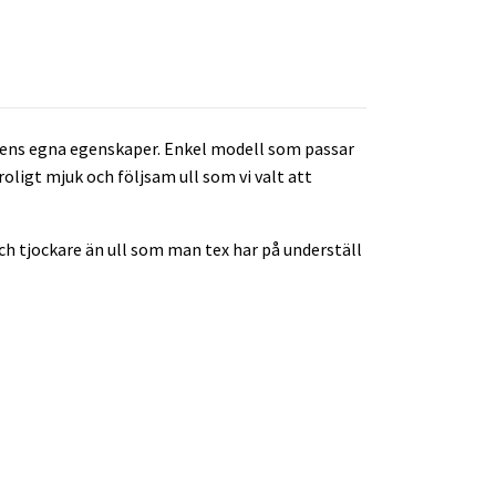
llens egna egenskaper. Enkel modell som passar
roligt mjuk och följsam ull som vi valt att
 och tjockare än ull som man tex har på underställ