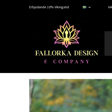
Erbjudande 10% Vikingatid
In