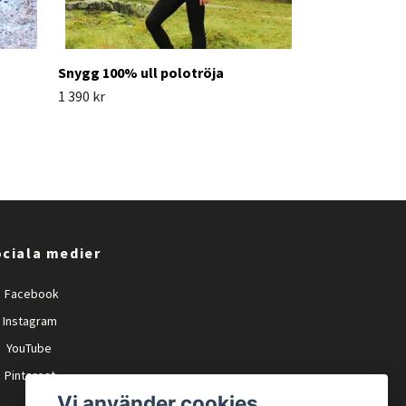
Snygg 100% ull polotröja
1 390 kr
ciala medier
Facebook
Instagram
YouTube
Pinterest
Vi använder cookies