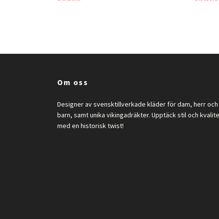
Om oss
Designer av svensktillverkade kläder för dam, herr och
barn, samt unika vikingadräkter. Upptäck stil och kvalit
med en historisk twist!