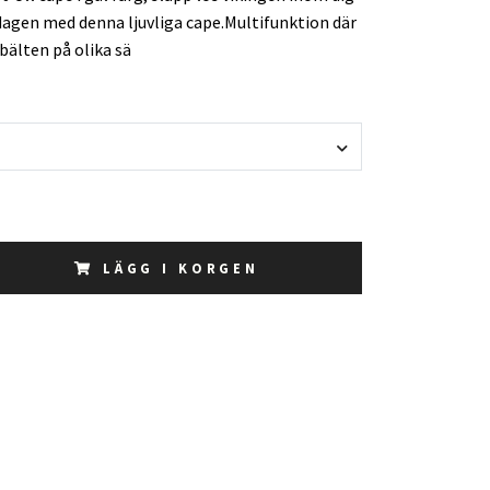
dagen med denna ljuvliga cape.Multifunktion där
bälten på olika sä
LÄGG I KORGEN