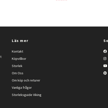
Läs mer
So
Kontakt
et
Köpvillkor
Storlek
Om Oss
Om köp och returer
Vanliga frågor
Storleksguide Viking