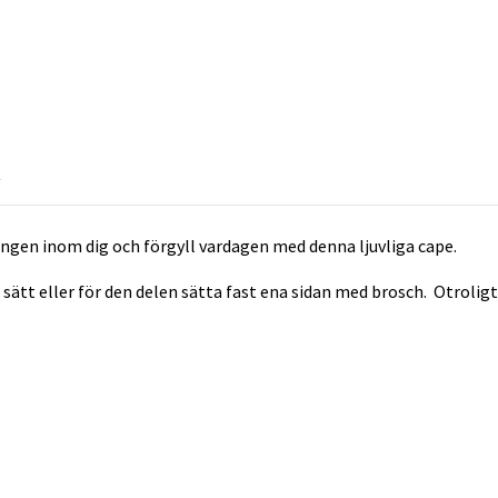
R
kingen inom dig och förgyll vardagen med denna ljuvliga cape.
tt eller för den delen sätta fast ena sidan med brosch. Otroligt sk