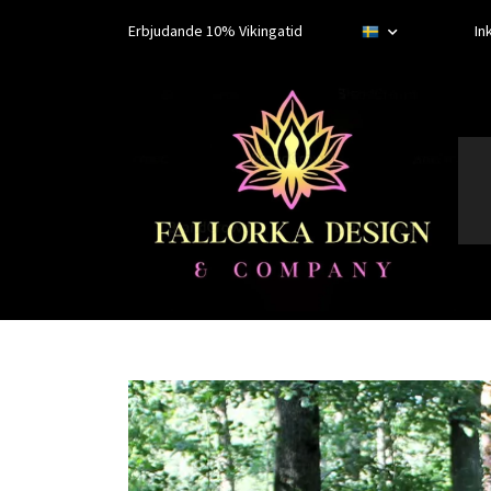
Erbjudande 10% Vikingatid
In