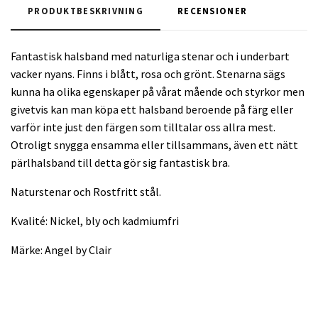
PRODUKTBESKRIVNING
RECENSIONER
Fantastisk halsband med naturliga stenar och i underbart
vacker nyans. Finns i blått, rosa och grönt. Stenarna sägs
kunna ha olika egenskaper på vårat mående och styrkor men
givetvis kan man köpa ett halsband beroende på färg eller
varför inte just den färgen som tilltalar oss allra mest.
Otroligt snygga ensamma eller tillsammans, även ett nätt
pärlhalsband till detta gör sig fantastisk bra.
Naturstenar och Rostfritt stål.
Kvalité: Nickel, bly och kadmiumfri
Märke: Angel by Clair