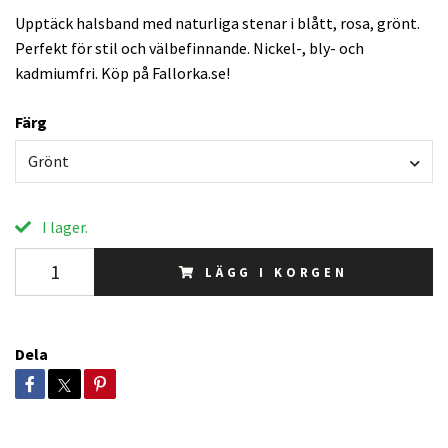
Upptäck halsband med naturliga stenar i blått, rosa, grönt.
Perfekt för stil och välbefinnande. Nickel-, bly- och
kadmiumfri. Köp på Fallorka.se!
Färg
Grönt
I lager.
LÄGG I KORGEN
Dela