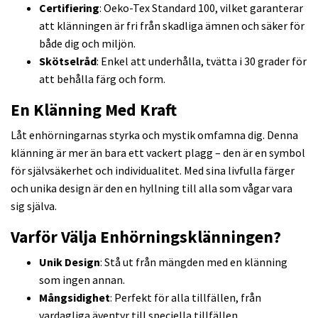
Certifiering
: Oeko-Tex Standard 100, vilket garanterar
att klänningen är fri från skadliga ämnen och säker för
både dig och miljön.
Skötselråd
: Enkel att underhålla, tvätta i 30 grader för
att behålla färg och form.
En Klänning Med Kraft
Låt enhörningarnas styrka och mystik omfamna dig. Denna
klänning är mer än bara ett vackert plagg – den är en symbol
för självsäkerhet och individualitet. Med sina livfulla färger
och unika design är den en hyllning till alla som vågar vara
sig själva.
Varför Välja Enhörningsklänningen?
Unik Design
: Stå ut från mängden med en klänning
som ingen annan.
Mångsidighet
: Perfekt för alla tillfällen, från
vardagliga äventyr till speciella tillfällen.