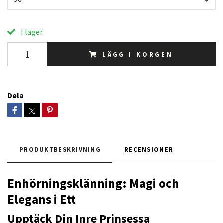
I lager.
LÄGG I KORGEN
Dela
PRODUKTBESKRIVNING
RECENSIONER
Enhörningsklänning: Magi och
Elegans i Ett
Upptäck Din Inre Prinsessa