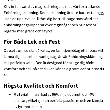
Kliv in i en värld av magi och elegans med vår förtrollande
Enhörningsklänning. Denna klänning är inte bara ett plagg,
utan en upplevelse. Dröm dig bort till sagornas värld där
enhörningar galopperar över regnbågar och prinsessor
regerar med grace och styrka.
För Både Lek och Fest
Oavsett om du ska på kalas, en familjemiddag eller bara vill
känna dig speciell en vanlig dag, är vår Enhörningsklänning
det perfekta valet. Den är designad för att ge dig både
komfort och stil, så att du kan känna dig som den stjärna du
är.
Högsta Kvalitet och Komfort
Material
: Tillverkad av 96% mjuk bomull och 4%
elastan, vilket ger en perfekt passform och en känsla
av lyx mot huden.