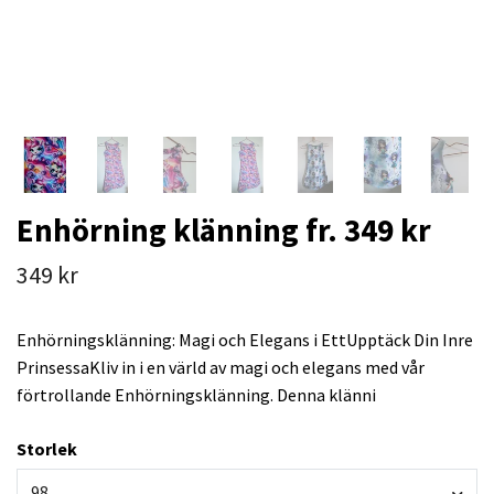
Enhörning klänning fr. 349 kr
349 kr
Enhörningsklänning: Magi och Elegans i EttUpptäck Din Inre
PrinsessaKliv in i en värld av magi och elegans med vår
förtrollande Enhörningsklänning. Denna klänni
Storlek
98