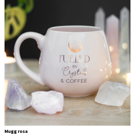
Mugg rosa