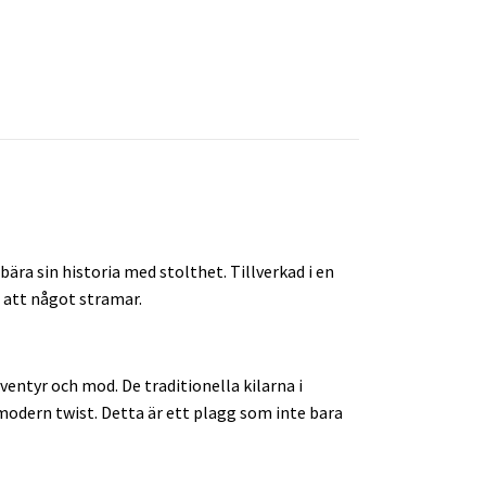
ära sin historia med stolthet. Tillverkad i en
n att något stramar.
ventyr och mod. De traditionella kilarna i
modern twist. Detta är ett plagg som inte bara