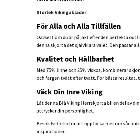
Storlek Vikingakläder
För Alla och Alla Tillfällen
Oavsett om du är på jakt efter den perfekta outfit
denna skjorta det självklara valet. Den passar all
Kvalitet och Hållbarhet
Med 75% linne och 25% viskos, kombinerar skjort
och färgen tvätt efter tvätt. För bästa resultat, t
Väck Din Inre Viking
Låt denna Blå Viking Herrskjorta bli en del av din
uttrycker din personlighet.
Besök
Fallorka
för att upptäcka mer om vår unika
inspirationen.