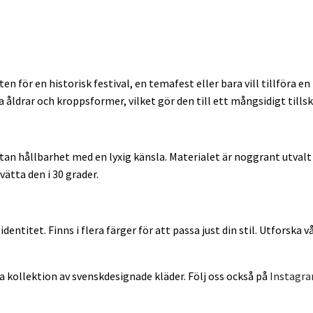
en för en historisk festival, en temafest eller bara vill tillföra en
a åldrar och kroppsformer, vilket gör den till ett mångsidigt tillsk
an hållbarhet med en lyxig känsla. Materialet är noggrant utvalt 
vätta den i 30 grader.
 identitet. Finns i flera färger för att passa just din stil. Utforsk
 kollektion av svenskdesignade kläder. Följ oss också på
Instagr