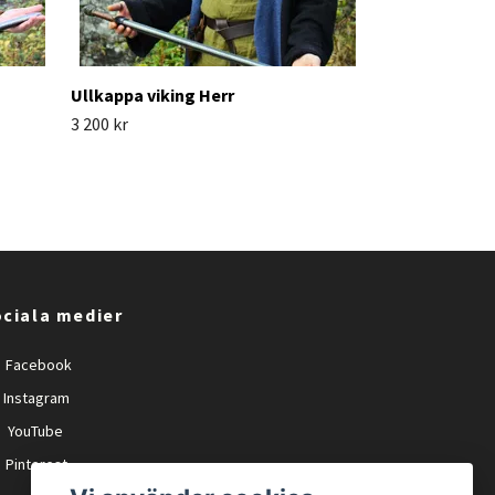
Ullkappa viking Herr
3 200 kr
ciala medier
Facebook
Instagram
YouTube
Pinterest