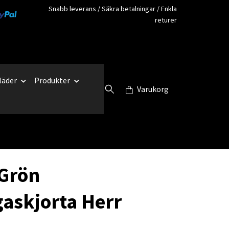
Snabb leverans / Säkra betalningar / Enkla
returer
läder
Produkter
Varukorg
Grön
gaskjorta Herr