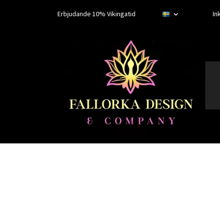
Erbjudande 10% Vikingatid
In