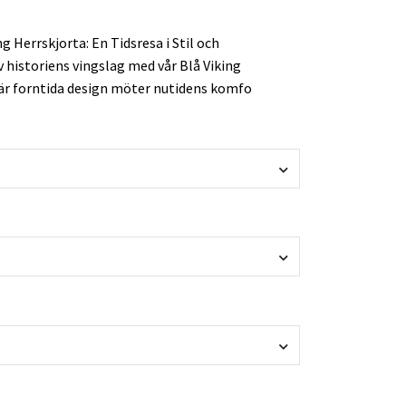
g Herrskjorta: En Tidsresa i Stil och
historiens vingslag med vår Blå Viking
där forntida design möter nutidens komfo