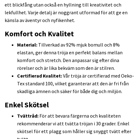
ett blickfång utan också en hyllning till kreativitet och
lekfullhet. Varje detalj är noggrant utformad för att ge en
känsla av äventyr och nyfikenhet.
Komfort och Kvalitet
Material:
Tillverkad av 92% mjuk bomull och 8%
elastan, ger denna tröja en perfekt balans mellan
komfort och stretch. Den anpassar sig efter dina
rörelser och är lika bekväm som den är stilren.
Certifierad Kvalitet:
Vår tröja är certifierad med Oeko-
Tex standard 100, vilket garanterar att den är fri från
skadliga ämnen och säker för både dig och miljön.
Enkel Skötsel
Tvättråd:
För att bevara färgerna och kvaliteten
rekommenderar vi att tvätta tröjan i 30 grader. Enkel
skötsel för ett plagg som håller sig snyggt tvätt efter