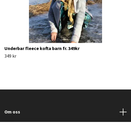
Underbar fleece kofta barn fr. 349kr
349 kr
Om oss
Läs mer