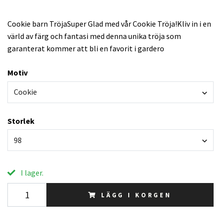
Cookie barn TröjaSuper Glad med vår Cookie Tröja!Kliv in i en
värld av färg och fantasi med denna unika tröja som
garanterat kommer att bli en favorit i gardero
Motiv
Cookie
Storlek
98
I lager.
LÄGG I KORGEN