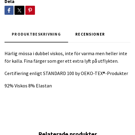
Dela
PRODUKTBESKRIVNING
RECENSIONER
Härlig mössa i dubbel viskos, inte för varma men heller inte
för kalla. Fina färger som ger ett extra lyft på utflykten.
Certifiering enligt STANDARD 100 by OEKO-TEX®-Produkter
92% Viskos 8% Elastan