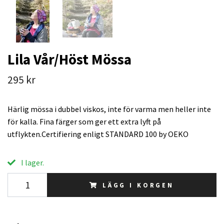
Lila Vår/Höst Mössa
295 kr
Härlig mössa i dubbel viskos, inte för varma men heller inte
för kalla. Fina färger som ger ett extra lyft på
utflykten.Certifiering enligt STANDARD 100 by OEKO
I lager.
LÄGG I KORGEN