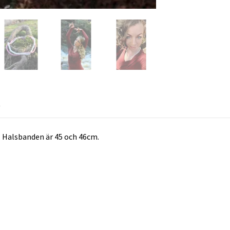
R
. Halsbanden är 45 och 46cm.