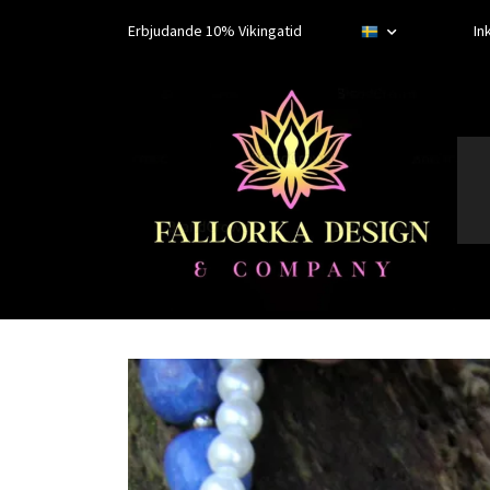
Erbjudande 10% Vikingatid
In