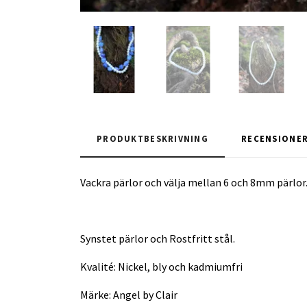
PRODUKTBESKRIVNING
RECENSIONE
Vackra pärlor och välja mellan 6 och 8mm pärlor
Synstet pärlor och Rostfritt stål.
Kvalité: Nickel, bly och kadmiumfri
Märke: Angel by Clair