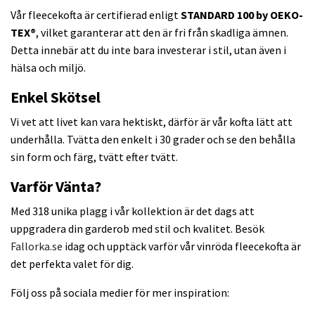
Vår fleecekofta är certifierad enligt
STANDARD 100 by OEKO-
TEX®
, vilket garanterar att den är fri från skadliga ämnen.
Detta innebär att du inte bara investerar i stil, utan även i
hälsa och miljö.
Enkel Skötsel
Vi vet att livet kan vara hektiskt, därför är vår kofta lätt att
underhålla. Tvätta den enkelt i 30 grader och se den behålla
sin form och färg, tvätt efter tvätt.
Varför Vänta?
Med 318 unika plagg i vår kollektion är det dags att
uppgradera din garderob med stil och kvalitet. Besök
Fallorka.se
idag och upptäck varför vår vinröda fleecekofta är
det perfekta valet för dig.
Följ oss på sociala medier för mer inspiration: