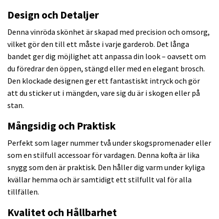
Design och Detaljer
Denna vinröda skönhet är skapad med precision och omsorg,
vilket gör den till ett måste i varje garderob. Det långa
bandet ger dig möjlighet att anpassa din look – oavsett om
du föredrar den öppen, stängd eller med en elegant brosch.
Den klockade designen ger ett fantastiskt intryck och gör
att du sticker ut i mängden, vare sig du är i skogen eller på
stan.
Mångsidig och Praktisk
Perfekt som lager nummer två under skogspromenader eller
som en stilfull accessoar för vardagen. Denna kofta är lika
snygg som den är praktisk. Den håller dig varm under kyliga
kvällar hemma och är samtidigt ett stilfullt val för alla
tillfällen.
Kvalitet och Hållbarhet