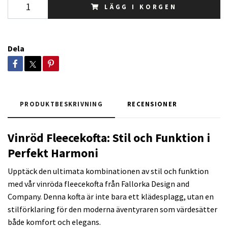
LÄGG I KORGEN
Dela
PRODUKTBESKRIVNING
RECENSIONER
Vinröd Fleecekofta: Stil och Funktion i
Perfekt Harmoni
Upptäck den ultimata kombinationen av stil och funktion
med vår vinröda fleecekofta från Fallorka Design and
Company. Denna kofta är inte bara ett klädesplagg, utan en
stilförklaring för den moderna äventyraren som värdesätter
både komfort och elegans.