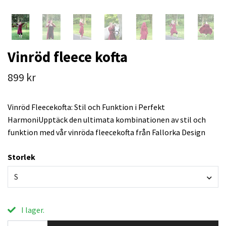
Vinröd fleece kofta
899 kr
Vinröd Fleecekofta: Stil och Funktion i Perfekt
HarmoniUpptäck den ultimata kombinationen av stil och
funktion med vår vinröda fleecekofta från Fallorka Design
Storlek
S
I lager.