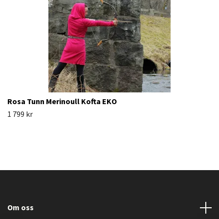
Rosa Tunn Merinoull Kofta EKO
1 799 kr
Om oss