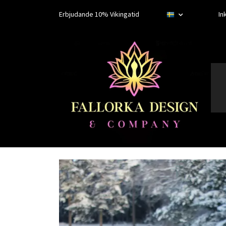
Erbjudande 10% Vikingatid
In