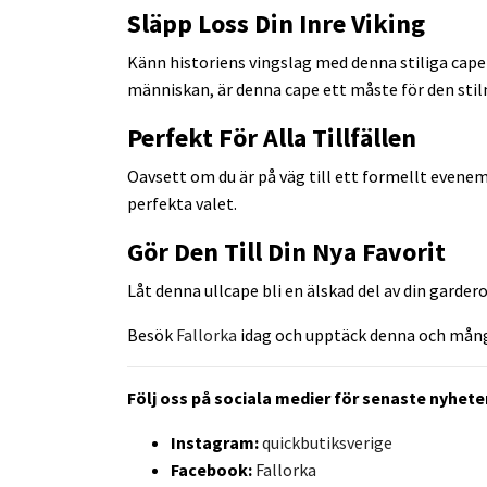
Släpp Loss Din Inre Viking
Känn historiens vingslag med denna stiliga cape
människan, är denna cape ett måste för den sti
Perfekt För Alla Tillfällen
Oavsett om du är på väg till ett formellt evenema
perfekta valet.
Gör Den Till Din Nya Favorit
Låt denna ullcape bli en älskad del av din garde
Besök
Fallorka
idag och upptäck denna och många 
Följ oss på sociala medier för senaste nyheter
Instagram:
quickbutiksverige
Facebook:
Fallorka