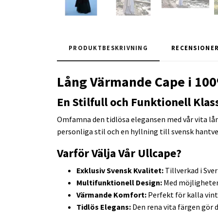
PRODUKTBESKRIVNING
RECENSIONE
Lång Värmande Cape i 100%
En Stilfull och Funktionell Klas
Omfamna den tidlösa elegansen med vår vita lång
personliga stil och en hyllning till svensk hantv
Varför Välja Vår Ullcape?
Exklusiv Svensk Kvalitet:
Tillverkad i Sve
Multifunktionell Design:
Med möjligheten 
Värmande Komfort:
Perfekt för kalla vin
Tidlös Elegans:
Den rena vita färgen gör d