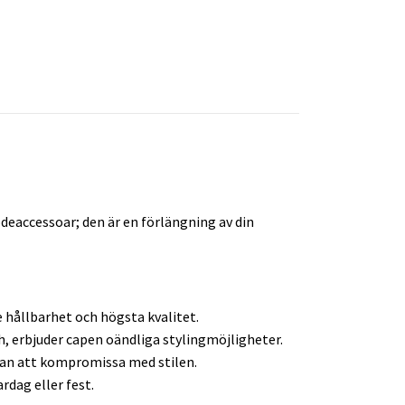
deaccessoar; den är en förlängning av din
e hållbarhet och högsta kvalitet.
h, erbjuder capen oändliga stylingmöjligheter.
utan att kompromissa med stilen.
rdag eller fest.