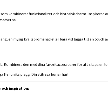
 som kombinerar funktionalitet och historisk charm. Inspirerad 
lmedvetna.
ng, en mysig kvällspromenad eller bara vill lägga till en touch av
rob. Kombinera den med dina favoritaccessoarer för att skapa en l
fler unika plagg. Din stilresa börjar här!
 och inspiration: