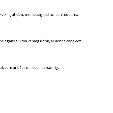
av vikingatiden, men designad för den moderna
 elegans till din vardagslook, är denna cape det
ook som är både unik och personlig.