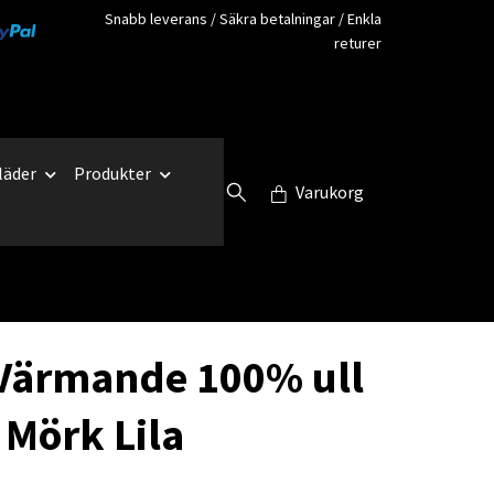
Snabb leverans / Säkra betalningar / Enkla
returer
läder
Produkter
Varukorg
Värmande 100% ull
 Mörk Lila