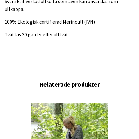
Svensktillverkad ullkofta som även kan användas som
ullkappa.
100% Ekologisk certifierad Merinoull (IVN)
Tvättas 30 garder eller ulltvätt