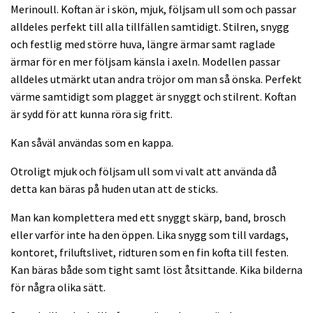
Merinoull. Koftan är i skön, mjuk, följsam ull som och passar
alldeles perfekt till alla tillfällen samtidigt. Stilren, snygg
och festlig med större huva, längre ärmar samt raglade
ärmar för en mer följsam känsla i axeln. Modellen passar
alldeles utmärkt utan andra tröjor om man så önska. Perfekt
värme samtidigt som plagget är snyggt och stilrent. Koftan
är sydd för att kunna röra sig fritt.
Kan såväl användas som en kappa.
Otroligt mjuk och följsam ull som vi valt att använda då
detta kan bäras på huden utan att de sticks.
Man kan komplettera med ett snyggt skärp, band, brosch
eller varför inte ha den öppen. Lika snygg som till vardags,
kontoret, friluftslivet, ridturen som en fin kofta till festen.
Kan bäras både som tight samt löst åtsittande. Kika bilderna
för några olika sätt.