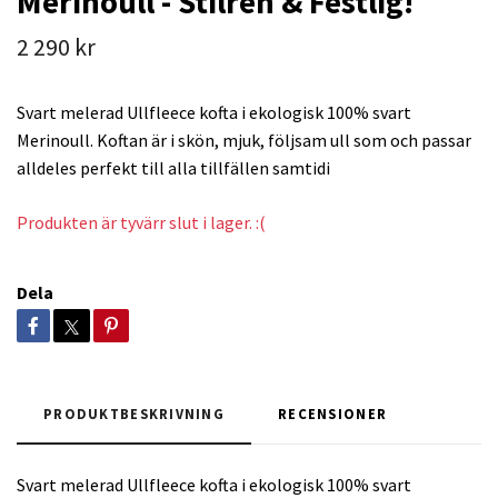
Merinoull - Stilren & Festlig!
2 290 kr
Svart melerad Ullfleece kofta i ekologisk 100% svart
Merinoull. Koftan är i skön, mjuk, följsam ull som och passar
alldeles perfekt till alla tillfällen samtidi
Produkten är tyvärr slut i lager. :(
Dela
PRODUKTBESKRIVNING
RECENSIONER
Svart melerad Ullfleece kofta i ekologisk 100% svart