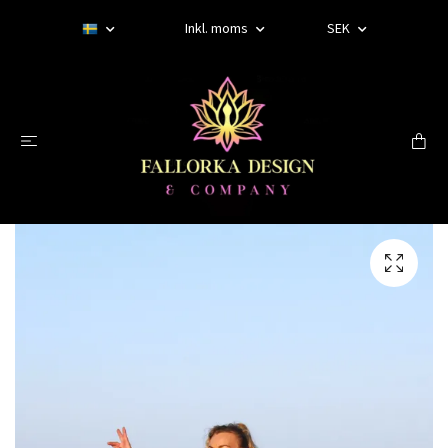
Inkl. moms
SEK